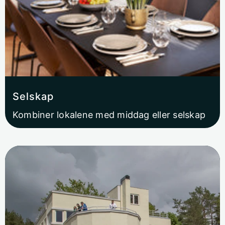
Selskap
Kombiner lokalene med middag eller selskap