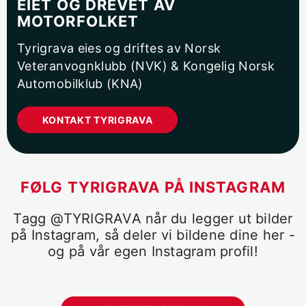
EIET OG DREVET AV
MOTORFOLKET
Tyrigrava eies og driftes av Norsk
Veteranvognklubb (NVK) & Kongelig Norsk
Automobilklub (KNA)
KONTAKT TYRIGRAVA
FØLG TYRIGRAVA PÅ INSTAGRAM
Tagg @TYRIGRAVA når du legger ut bilder
på Instagram, så deler vi bildene dine her -
og på vår egen Instagram profil!