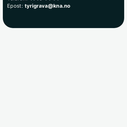
Epost:
tyrigrava@kna.no