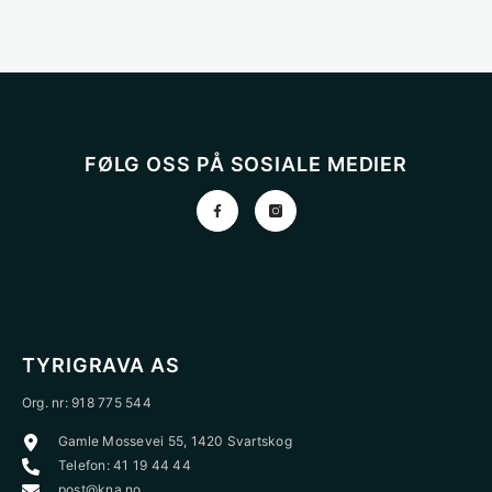
FØLG OSS PÅ SOSIALE MEDIER
TYRIGRAVA AS
Org. nr: 918 775 544
Gamle Mossevei 55, 1420 Svartskog
Telefon: 41 19 44 44
post@kna.no