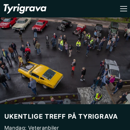
GÅ VIDERE TIL INNHOLDET
UKENTLIGE TREFF PÅ TYRIGRAVA
Mandag: Veteranbiler