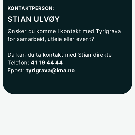
KONTAKTPERSON:
STIAN ULVØY
Ønsker du komme i kontakt med Tyrigrava
for samarbeid, utleie eller event?
Da kan du ta kontakt med Stian direkte
Telefon:
41 19 44 44
Epost:
tyrigrava@kna.no