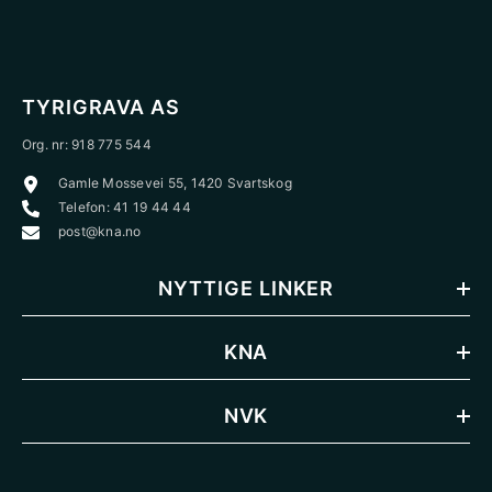
TYRIGRAVA AS
Org. nr: 918 775 544
Gamle Mossevei 55, 1420 Svartskog
Telefon: 41 19 44 44
post@kna.no
NYTTIGE LINKER
KNA
NVK