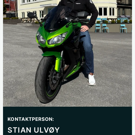
KONTAKTPERSON:
STIAN ULVØY