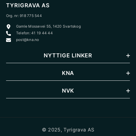
TYRIGRAVA AS
Org. nr: 918 775 544
Gamle Mossevei 55, 1420 Svartskog
Telefon: 41 19 44 44
post@kna.no
NYTTIGE LINKER
KNA
NVK
© 2025, Tyrigrava AS