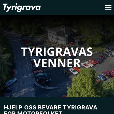
GÅ VIDERE TIL INNHOLDET
HJELP OSS BEVARE TYRIGRAVA
FOR MOTORFOLKET