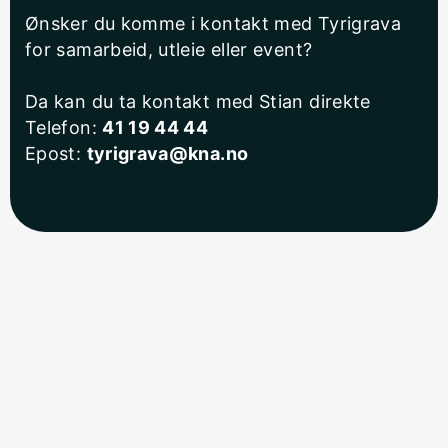
Ønsker du komme i kontakt med Tyrigrava
for samarbeid, utleie eller event?
Da kan du ta kontakt med Stian direkte
Telefon:
41 19 44 44
Epost:
tyrigrava@kna.no