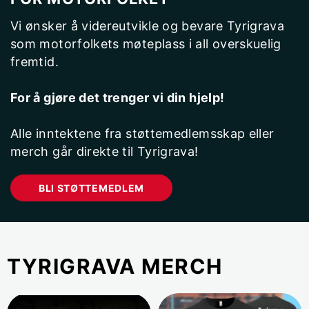
Vi ønsker å videreutvikle og bevare Tyrigrava
som motorfolkets møteplass i all overskuelig
fremtid.
For å gjøre det trenger vi din hjelp!
Alle inntektene fra støttemedlemsskap eller
merch går direkte til Tyrigrava!
BLI STØTTEMEDLEM
TYRIGRAVA MERCH